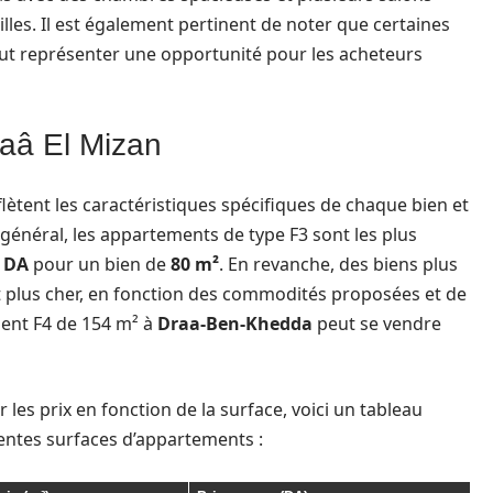
illes. Il est également pertinent de noter que certaines
peut représenter une opportunité pour les acheteurs
raâ El Mizan
lètent les caractéristiques spécifiques de chaque bien et
général, les appartements de type F3 sont les plus
0 DA
pour un bien de
80 m²
. En revanche, des biens plus
plus cher, en fonction des commodités proposées et de
ent F4 de 154 m² à
Draa-Ben-Khedda
peut se vendre
r les prix en fonction de la surface, voici un tableau
rentes surfaces d’appartements :