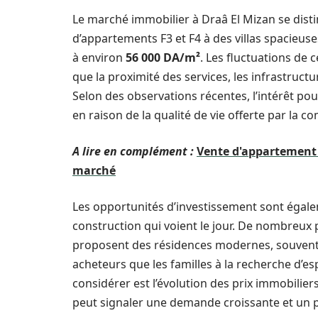
Le marché immobilier à Draâ El Mizan se distin
d’appartements F3 et F4 à des villas spacieus
à environ
56 000 DA/m²
. Les fluctuations de 
que la proximité des services, les infrastructu
Selon des observations récentes, l’intérêt p
en raison de la qualité de vie offerte par la 
A lire en complément :
Vente d'appartement 
marché
Les opportunités d’investissement sont éga
construction qui voient le jour. De nombreux
proposent des résidences modernes, souvent à 
acheteurs que les familles à la recherche d’esp
considérer est l’évolution des prix immobiliers
peut signaler une demande croissante et un p