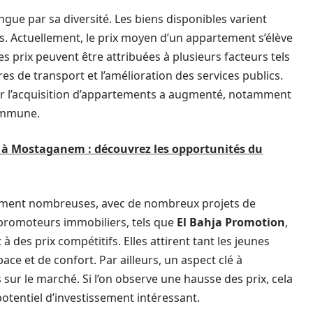
gue par sa diversité. Les biens disponibles varient
es. Actuellement, le prix moyen d’un appartement s’élève
ces prix peuvent être attribuées à plusieurs facteurs tels
res de transport et l’amélioration des services publics.
our l’acquisition d’appartements a augmenté, notamment
commune.
à Mostaganem : découvrez les opportunités du
lement nombreuses, avec de nombreux projets de
 promoteurs immobiliers, tels que
El Bahja Promotion
,
des prix compétitifs. Elles attirent tant les jeunes
ace et de confort. Par ailleurs, un aspect clé à
 sur le marché. Si l’on observe une hausse des prix, cela
otentiel d’investissement intéressant.