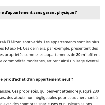
he d'appartement sans garant physique ?
raâ El Mizan sont variés. Les appartements sont les plus
es F3 aux F4. Ces derniers, par exemple, présentent des
. Des propriétés comme les appartements de
80 m²
offrent
de commodités modernes, attirant ainsi un large éventail
e prix d'achat d'un appartement neuf ?
hausse. Ces propriétés, qui peuvent atteindre jusqu’à 280
sses, des atouts non négligeables pour ceux cherchant à
llas avec des chambres spacieuses et plusieurs salons