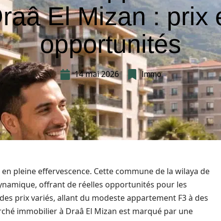
raâ El Mizan : prix 
opportunités
14 mai 2026
Immo
 en pleine effervescence. Cette commune de la wilaya de
amique, offrant de réelles opportunités pour les
c des prix variés, allant du modeste appartement F3 à des
marché immobilier à Draâ El Mizan est marqué par une