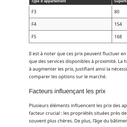
Type d’appartement
Superfi
F3
80
F4
154
F5
168
Il est à noter que ces prix peuvent fluctuer en
que des services disponibles à proximité. La 
à augmenter les prix, justifiant ainsi la néces
comparer les options sur le marché.
Facteurs influençant les prix
Plusieurs éléments influencent les prix des 
facteur crucial : les propriétés situées près 
souvent plus chères. De plus, l’âge du bâtimen