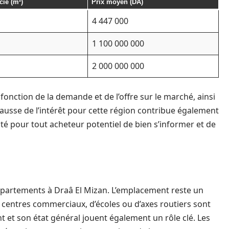
cie (m²)
Prix moyen (DA)
4 447 000
1 100 000 000
2 000 000 000
 fonction de la demande et de l’offre sur le marché, ainsi
hausse de l’intérêt pour cette région contribue également
sité pour tout acheteur potentiel de bien s’informer et de
appartements à Draâ El Mizan. L’emplacement reste un
de centres commerciaux, d’écoles ou d’axes routiers sont
t et son état général jouent également un rôle clé. Les