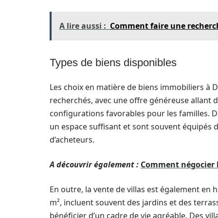
A lire aussi :
Comment faire une recherc
Types de biens disponibles
Les choix en matière de biens immobiliers à D
recherchés, avec une offre généreuse allant d
configurations favorables pour les familles
un espace suffisant et sont souvent équipés 
d’acheteurs.
A découvrir également :
Comment négocier l
En outre, la vente de villas est également en 
m², incluent souvent des jardins et des terra
bénéficier d’un cadre de vie agréable. Des vi