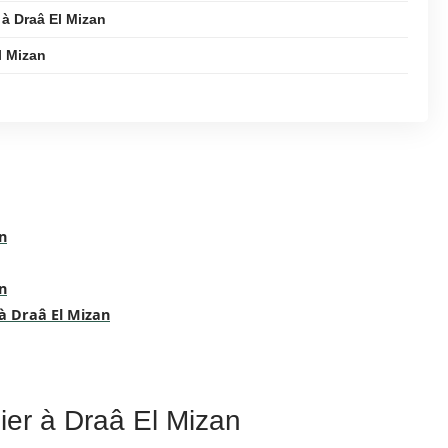
à Draâ El Mizan
l Mizan
n
n
à Draâ El Mizan
ier à Draâ El Mizan