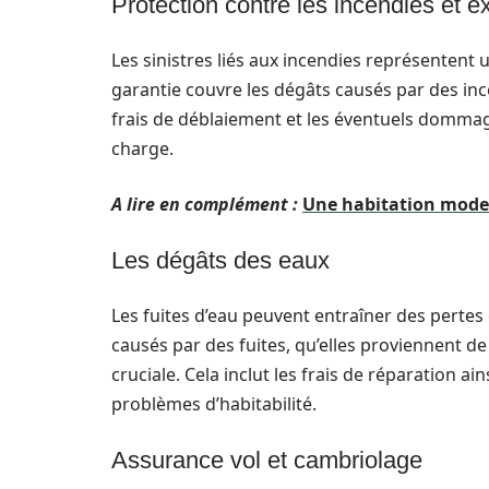
Protection contre les incendies et e
Les sinistres liés aux incendies représentent 
garantie couvre les dégâts causés par des inc
frais de déblaiement et les éventuels dommag
charge.
A lire en complément :
Une habitation mode
Les dégâts des eaux
Les fuites d’eau peuvent entraîner des pert
causés par des fuites, qu’elles proviennent de
cruciale. Cela inclut les frais de réparation 
problèmes d’habitabilité.
Assurance vol et cambriolage