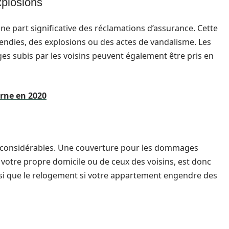
xplosions
une part significative des réclamations d’assurance. Cette
endies, des explosions ou des actes de vandalisme. Les
es subis par les voisins peuvent également être pris en
rne en 2020
es considérables. Une couverture pour les dommages
 votre propre domicile ou de ceux des voisins, est donc
ainsi que le relogement si votre appartement engendre des