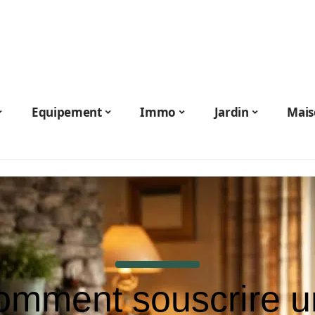
Equipement
Immo
Jardin
Mais
omment souscrire u