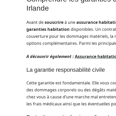
Irlande
Avant de
souscrire
à une
assurance habitat
garanties habitation
disponibles. Un contra
couverture pour les dommages matériels, la res
options complémentaires. Parmi les principale
A découvrir également :
Assurance habitation
La garantie responsabilité civile
Cette garantie est fondamentale. Elle vous c
des dommages corporels ou des dégâts matéri
chez vous à cause d’une marche mal entretenue
les frais médicaux ainsi que les éventuelles po