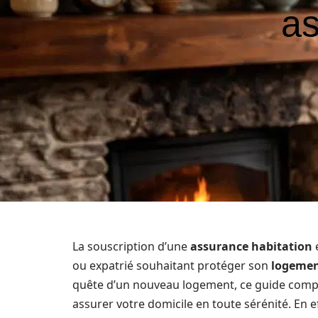
as
La souscription d’une
assurance habitation
e
ou expatrié souhaitant protéger son
logeme
quête d’un nouveau logement, ce guide comple
assurer votre domicile en toute sérénité. En ef