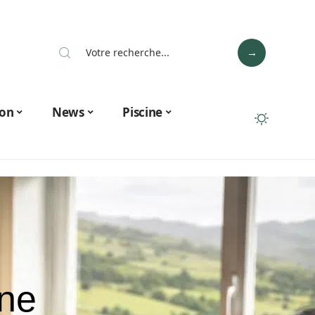
on
News
Piscine
ne