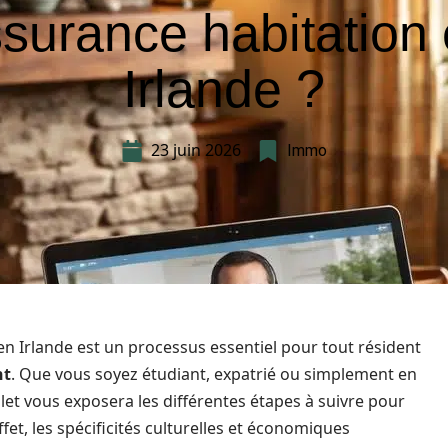
surance habitation
Irlande ?
23 juin 2026
Immo
n Irlande est un processus essentiel pour tout résident
nt
. Que vous soyez étudiant, expatrié ou simplement en
t vous exposera les différentes étapes à suivre pour
fet, les spécificités culturelles et économiques