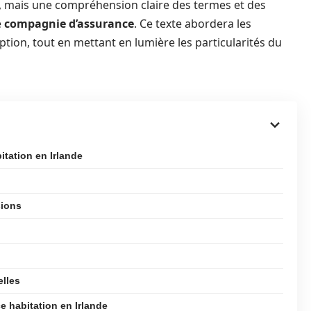
, mais une compréhension claire des termes et des
e
compagnie d’assurance
. Ce texte abordera les
iption, tout en mettant en lumière les particularités du
itation en Irlande
sions
elles
e habitation en Irlande