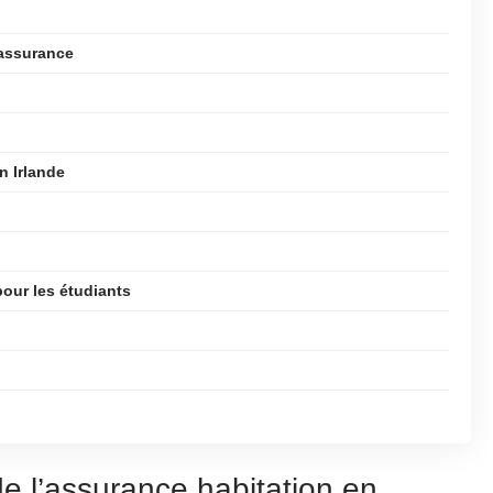
assurance
n Irlande
pour les étudiants
e l’assurance habitation en