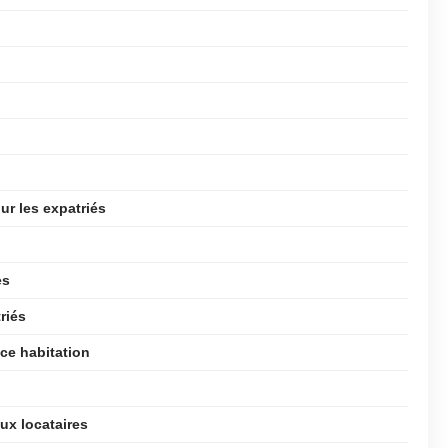
ur les expatriés
es
riés
ce habitation
ux locataires