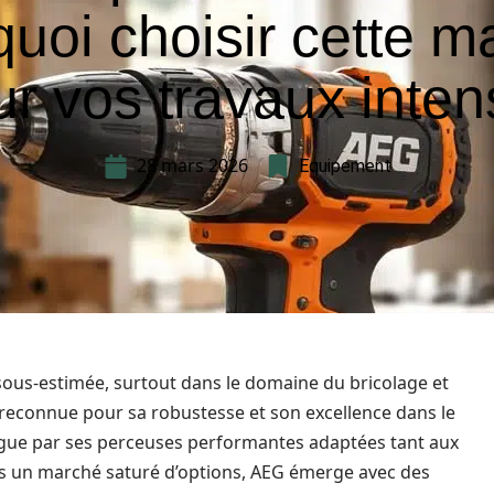
uoi choisir cette 
r vos travaux inten
28 mars 2026
Equipement
sous-estimée, surtout dans le domaine du bricolage et
reconnue pour sa robustesse et son excellence dans le
stingue par ses perceuses performantes adaptées tant aux
ns un marché saturé d’options, AEG émerge avec des