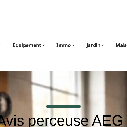
Equipement
Immo
Jardin
Mais
Avis perceuse AEG 