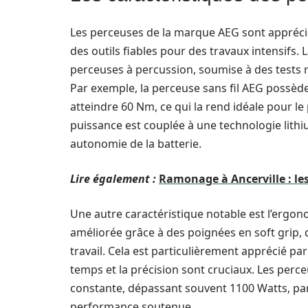
Les perceuses de la marque AEG sont apprécié
des outils fiables pour des travaux intensif
perceuses à percussion, soumise à des tests
Par exemple, la perceuse sans fil AEG possè
atteindre 60 Nm, ce qui la rend idéale pour 
puissance est couplée à une technologie lith
autonomie de la batterie.
Lire également :
Ramonage à Ancerville : le
Une autre caractéristique notable est l’ergo
améliorée grâce à des poignées en soft grip, 
travail. Cela est particulièrement apprécié pa
temps et la précision sont cruciaux. Les perceu
constante, dépassant souvent 1100 Watts, pa
performance soutenue.