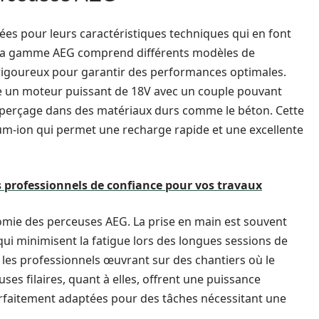
es pour leurs caractéristiques techniques qui en font
s. La gamme AEG comprend différents modèles de
 rigoureux pour garantir des performances optimales.
de un moteur puissant de 18V avec un couple pouvant
le perçage dans des matériaux durs comme le béton. Cette
ium-ion qui permet une recharge rapide et une excellente
s professionnels de confiance pour vos travaux
nomie des perceuses AEG. La prise en main est souvent
qui minimisent la fatigue lors des longues sessions de
r les professionnels œuvrant sur des chantiers où le
ses filaires, quant à elles, offrent une puissance
rfaitement adaptées pour des tâches nécessitant une