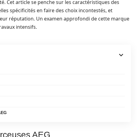
té. Cet article se penche sur les caractéristiques des
les spécificités en faire des choix incontestés, et
 leur réputation. Un examen approfondi de cette marque
ravaux intensifs.
 AEG
perceuses AEG