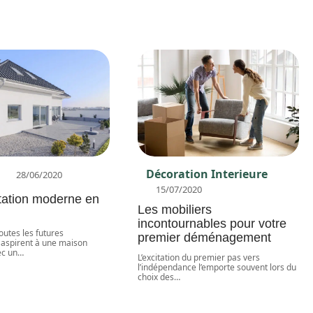
Décoration Interieure
28/06/2020
15/07/2020
tation moderne en
Les mobiliers
incontournables pour votre
toutes les futures
premier déménagement
 aspirent à une maison
ec un
…
L’excitation du premier pas vers
l’indépendance l’emporte souvent lors du
choix des
…