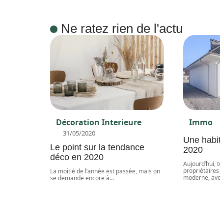
Ne ratez rien de l'actu
Décoration Interieure
Immo
31/05/2020
Une habi
Le point sur la tendance
2020
déco en 2020
Aujourd’hui, 
propriétaires
La moitié de l’année est passée, mais on
moderne, av
se demande encore à
…