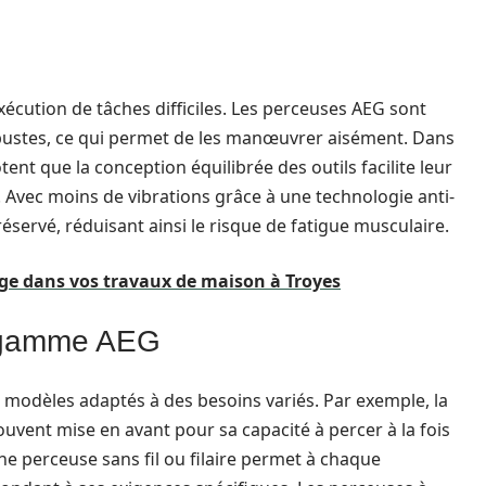
’exécution de tâches difficiles. Les perceuses AEG sont
obustes, ce qui permet de les manœuvrer aisément. Dans
nt que la conception équilibrée des outils facilite leur
s. Avec moins de vibrations grâce à une technologie anti-
réservé, réduisant ainsi le risque de fatigue musculaire.
ge dans vos travaux de maison à Troyes
a gamme AEG
odèles adaptés à des besoins variés. Par exemple, la
vent mise en avant pour sa capacité à percer à la fois
 une perceuse sans fil ou filaire permet à chaque