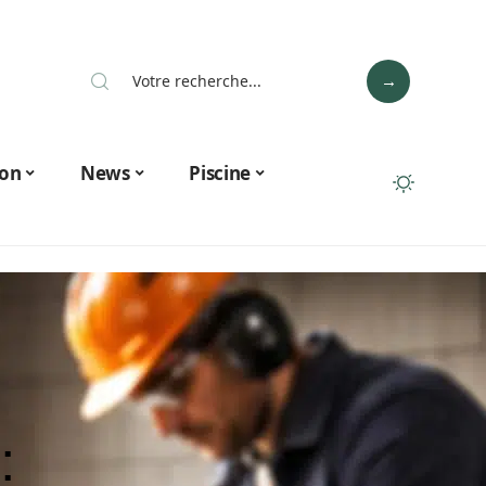
on
News
Piscine
: