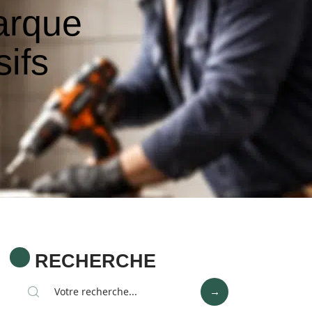
marque
sifs
RECHERCHE