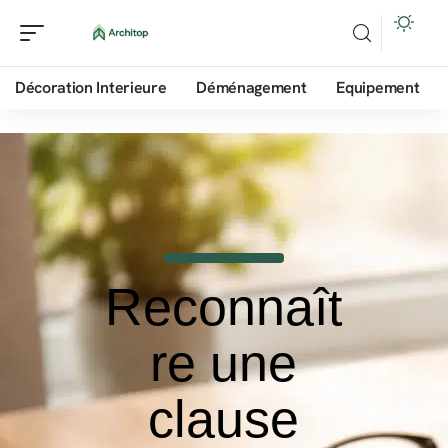
Décoration Interieure
Déménagement
Equipement
Reconnaît
re une
clause