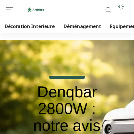
Décoration Interieure
Déménagement
Equipeme
Denqbar
2800W :
notre avis