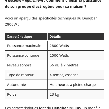
A découvrir également :
Comment choisir la puissance
de son groupe électrogène pour sa maison ?
Voici un aperçu des spécificités techniques du Denqbar
2800W :
Caractéristique
Détails
Puissance maximale
2800 Watts
Puissance continue
2500 Watts
Niveau sonore
56 dB à 7 mètres
Type de moteur
4 temps, essence
Autonomie
Huit heures à pleine charge
Poids
23 kg
Ces caractéristiques font du
Denqbar 2800W
un modèle