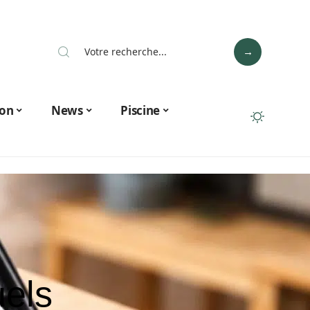
on
News
Piscine
uels