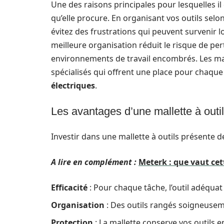
Une des raisons principales pour lesquelles il es
qu’elle procure. En organisant vos outils sel
évitez des frustrations qui peuvent survenir l
meilleure organisation réduit le risque de per
environnements de travail encombrés. Les m
spécialisés qui offrent une place pour chaque o
électriques
.
Les avantages d’une mallette à outi
Investir dans une mallette à outils présente d
A lire en complément :
Meterk : que vaut cet
Efficacité
: Pour chaque tâche, l’outil adéquat
Organisation
: Des outils rangés soigneusem
Protection
: La mallette conserve vos outils e