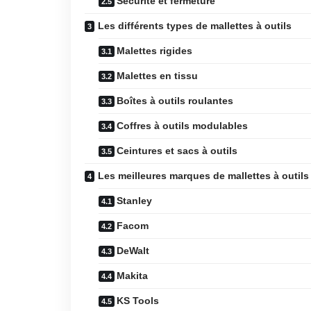
Sécurité et fermeture
Les différents types de mallettes à outils
Malettes rigides
Malettes en tissu
Boîtes à outils roulantes
Coffres à outils modulables
Ceintures et sacs à outils
Les meilleures marques de mallettes à outils
Stanley
Facom
DeWalt
Makita
KS Tools