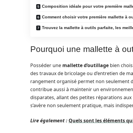
Composition idéale pour votre première malle
Comment choisir votre première mallette à ou
Trouvez la mallette à outils parfaite, les mei
Pourquoi une mallette à outi
Posséder une
mallette d’outillage
bien chois
des travaux de bricolage ou d’entretien de m
rangement organisé permet non seulement d’
contribue aussi à maintenir un environnement 
disparates, allant des petites réparations au
s’avère non seulement pratique, mais indispe
Lire également :
Quels sont les éléments qu