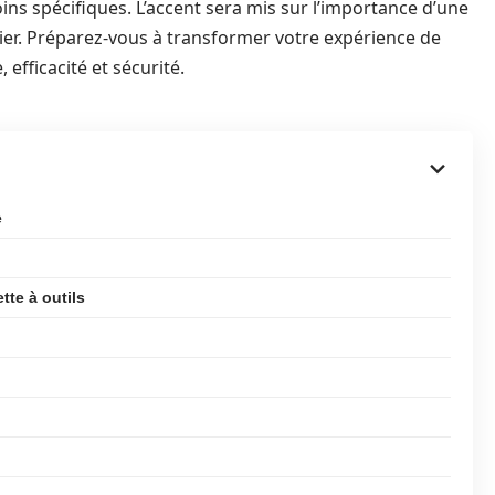
oins spécifiques. L’accent sera mis sur l’importance d’une
ier. Préparez-vous à transformer votre expérience de
 efficacité et sécurité.
e
tte à outils