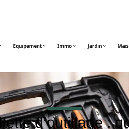
Equipement
Immo
Jardin
Mais
lette d’outillage : q