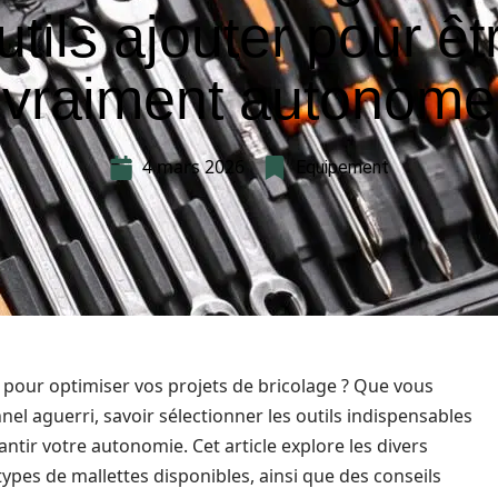
utils ajouter pour êt
vraiment autonome
4 mars 2026
Equipement
le pour optimiser vos projets de bricolage ? Que vous
el aguerri, savoir sélectionner les outils indispensables
ntir votre autonomie. Cet article explore les divers
types de mallettes disponibles, ainsi que des conseils