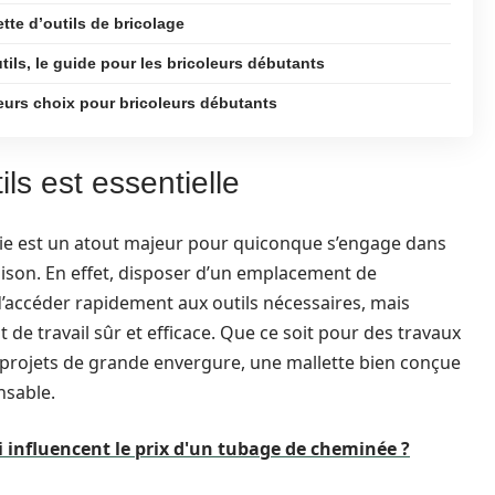
tte d’outils de bricolage
tils, le guide pour les bricoleurs débutants
lleurs choix pour bricoleurs débutants
ls est essentielle
ie est un atout majeur pour quiconque s’engage dans
aison. En effet, disposer d’un emplacement de
accéder rapidement aux outils nécessaires, mais
de travail sûr et efficace. Que ce soit pour des travaux
x projets de grande envergure, une mallette bien conçue
nsable.
i influencent le prix d'un tubage de cheminée ?