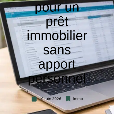
pour un
prêt
immobilier
sans
apport
personnel
10 juin 2026
Immo