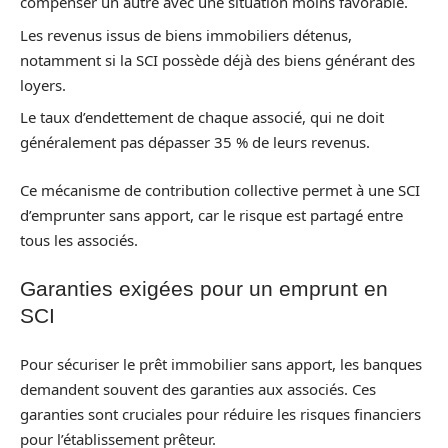
compenser un autre avec une situation moins favorable.
Les revenus issus de biens immobiliers détenus,
notamment si la SCI possède déjà des biens générant des
loyers.
Le taux d’endettement de chaque associé, qui ne doit
généralement pas dépasser 35 % de leurs revenus.
Ce mécanisme de contribution collective permet à une SCI
d’emprunter sans apport, car le risque est partagé entre
tous les associés.
Garanties exigées pour un emprunt en
SCI
Pour sécuriser le prêt immobilier sans apport, les banques
demandent souvent des garanties aux associés. Ces
garanties sont cruciales pour réduire les risques financiers
pour l’établissement prêteur.