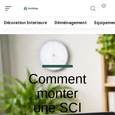
Décoration Interieure
Déménagement
Equipeme
Comment
monter
une SCI