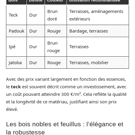
Brun
Terrasses, aménagements
Teck
Dur
doré
extérieurs
Padouk
Dur
Rouge
Bardage, terrasses
Brun
Ipé
Dur
Terrasses
rouge
Jatoba
Dur
Rouge
Terrasses, mobilier
Avec des prix variant largement en fonction des essences,
le
teck
est souvent décrit comme un investissement, avec
un coût pouvant atteindre 300 €/m². Cela reflète la qualité
et la longévité de ce matériau, justifiant ainsi son prix
élevé.
Les bois nobles et feuillus : l’élégance et
la robustesse