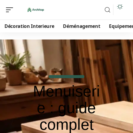
Décoration Interieure
Déménagement
Equipeme
Menuiseri
e : guide
complet