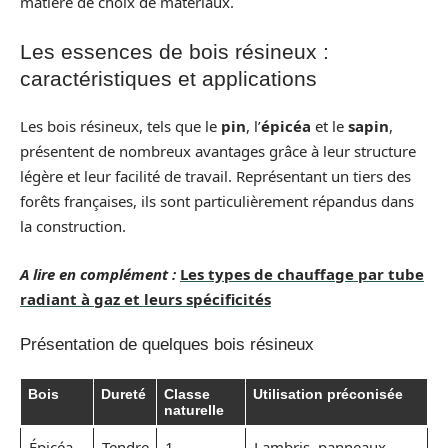
matière de choix de matériaux.
Les essences de bois résineux :
caractéristiques et applications
Les bois résineux, tels que le
pin
, l’
épicéa
et le
sapin
,
présentent de nombreux avantages grâce à leur structure
légère et leur facilité de travail. Représentant un tiers des
forêts françaises, ils sont particulièrement répandus dans
la construction.
A lire en complément :
Les types de chauffage par tube
radiant à gaz et leurs spécificités
Présentation de quelques bois résineux
Bois
Dureté
Classe
Utilisation préconisée
naturelle
Épicéa
Tendre
1
Lambris, panneaux