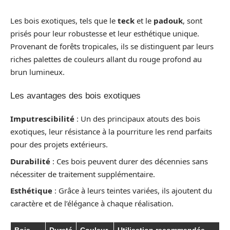
Les bois exotiques, tels que le
teck
et le
padouk
, sont
prisés pour leur robustesse et leur esthétique unique.
Provenant de forêts tropicales, ils se distinguent par leurs
riches palettes de couleurs allant du rouge profond au
brun lumineux.
Les avantages des bois exotiques
Imputrescibilité
: Un des principaux atouts des bois
exotiques, leur résistance à la pourriture les rend parfaits
pour des projets extérieurs.
Durabilité
: Ces bois peuvent durer des décennies sans
nécessiter de traitement supplémentaire.
Esthétique
: Grâce à leurs teintes variées, ils ajoutent du
caractère et de l’élégance à chaque réalisation.
Bois
Dureté
Couleur
Utilisation recommandée