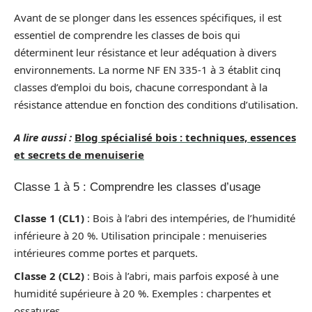
Avant de se plonger dans les essences spécifiques, il est
essentiel de comprendre les classes de bois qui
déterminent leur résistance et leur adéquation à divers
environnements. La norme NF EN 335-1 à 3 établit cinq
classes d’emploi du bois, chacune correspondant à la
résistance attendue en fonction des conditions d’utilisation.
A lire aussi :
Blog spécialisé bois : techniques, essences
et secrets de menuiserie
Classe 1 à 5 : Comprendre les classes d’usage
Classe 1 (CL1)
: Bois à l’abri des intempéries, de l’humidité
inférieure à 20 %. Utilisation principale : menuiseries
intérieures comme portes et parquets.
Classe 2 (CL2)
: Bois à l’abri, mais parfois exposé à une
humidité supérieure à 20 %. Exemples : charpentes et
ossatures.