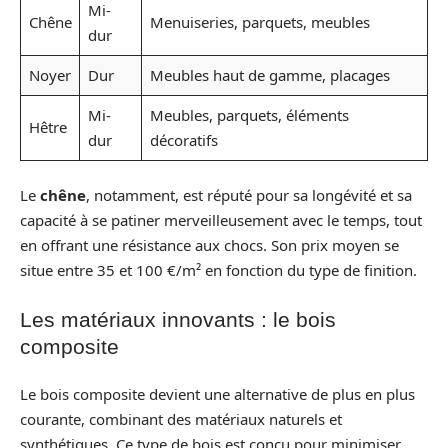
Mi-
Chêne
Menuiseries, parquets, meubles
dur
Noyer
Dur
Meubles haut de gamme, placages
Mi-
Meubles, parquets, éléments
Hêtre
dur
décoratifs
Le
chêne
, notamment, est réputé pour sa longévité et sa
capacité à se patiner merveilleusement avec le temps, tout
en offrant une résistance aux chocs. Son prix moyen se
situe entre 35 et 100 €/m² en fonction du type de finition.
Les matériaux innovants : le bois
composite
Le bois composite devient une alternative de plus en plus
courante, combinant des matériaux naturels et
synthétiques. Ce type de bois est conçu pour minimiser