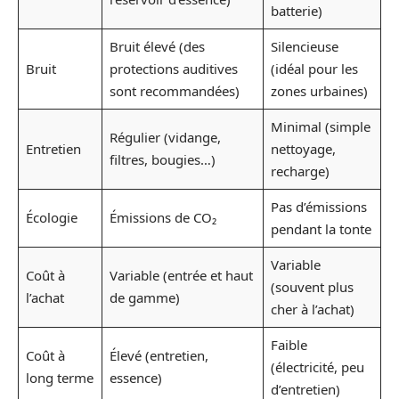
batterie)
Bruit élevé (des
Silencieuse
Bruit
protections auditives
(idéal pour les
sont recommandées)
zones urbaines)
Minimal (simple
Régulier (vidange,
Entretien
nettoyage,
filtres, bougies…)
recharge)
Pas d’émissions
Écologie
Émissions de CO₂
pendant la tonte
Variable
Coût à
Variable (entrée et haut
(souvent plus
l’achat
de gamme)
cher à l’achat)
Faible
Coût à
Élevé (entretien,
(électricité, peu
long terme
essence)
d’entretien)