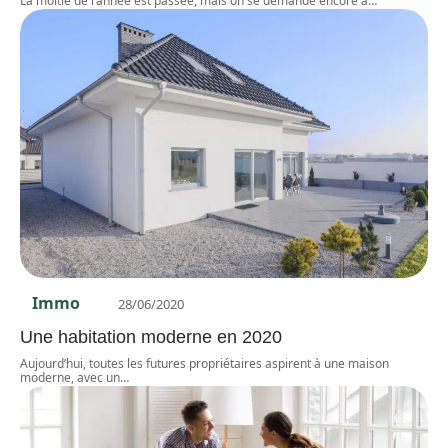
La moitié de l’année est passée, mais on se demande encore à
…
Immo
28/06/2020
Une habitation moderne en 2020
Aujourd’hui, toutes les futures propriétaires aspirent à une maison
moderne, avec un
…