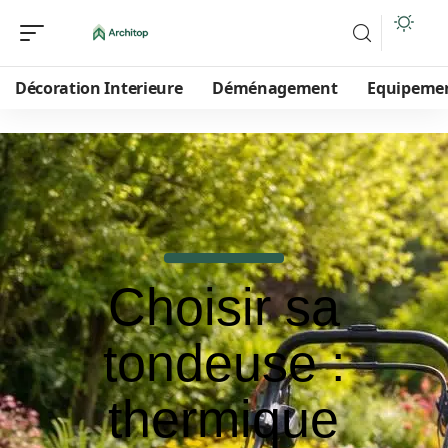
Décoration Interieure
Déménagement
Equipeme
Choisir sa
tondeuse :
thermique