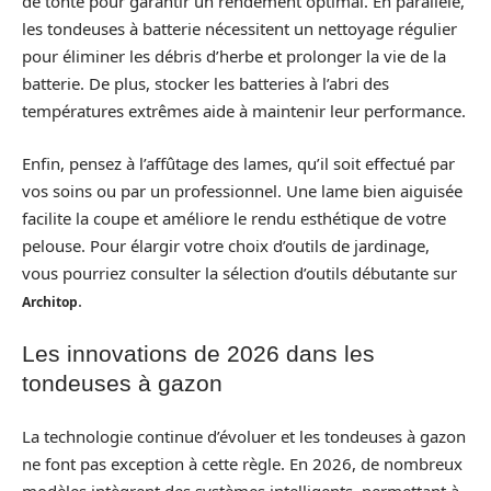
de tonte pour garantir un rendement optimal. En parallèle,
les tondeuses à batterie nécessitent un nettoyage régulier
pour éliminer les débris d’herbe et prolonger la vie de la
batterie. De plus, stocker les batteries à l’abri des
températures extrêmes aide à maintenir leur performance.
Enfin, pensez à l’affûtage des lames, qu’il soit effectué par
vos soins ou par un professionnel. Une lame bien aiguisée
facilite la coupe et améliore le rendu esthétique de votre
pelouse. Pour élargir votre choix d’outils de jardinage,
vous pourriez consulter la sélection d’outils débutante sur
.
Architop
Les innovations de 2026 dans les
tondeuses à gazon
La technologie continue d’évoluer et les tondeuses à gazon
ne font pas exception à cette règle. En 2026, de nombreux
modèles intègrent des systèmes intelligents, permettant à