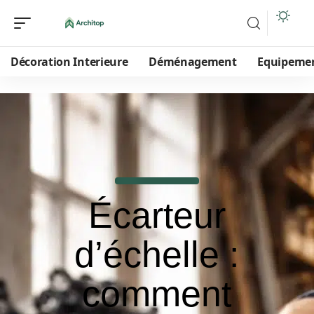
Décoration Interieure
Déménagement
Equipeme
Écarteur
d’échelle :
comment