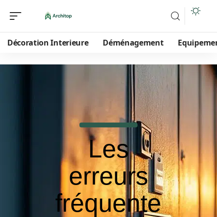
Décoration Interieure
Déménagement
Equipeme
Les
erreurs
fréquente