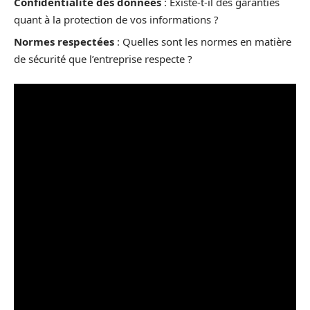
Confidentialité des données
: Existe-t-il des garanties
quant à la protection de vos informations ?
Normes respectées
: Quelles sont les normes en matière
de sécurité que l’entreprise respecte ?