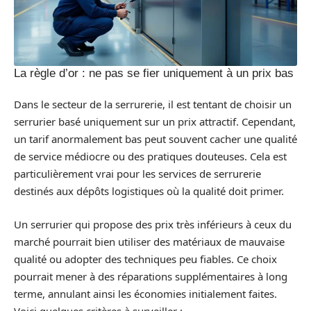
La règle d’or : ne pas se fier uniquement à un prix bas
Dans le secteur de la serrurerie, il est tentant de choisir un
serrurier basé uniquement sur un prix attractif. Cependant,
un tarif anormalement bas peut souvent cacher une qualité
de service médiocre ou des pratiques douteuses. Cela est
particulièrement vrai pour les services de serrurerie
destinés aux dépôts logistiques où la qualité doit primer.
Un serrurier qui propose des prix très inférieurs à ceux du
marché pourrait bien utiliser des matériaux de mauvaise
qualité ou adopter des techniques peu fiables. Ce choix
pourrait mener à des réparations supplémentaires à long
terme, annulant ainsi les économies initialement faites.
Voici quelques critères à surveiller :