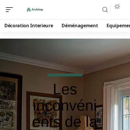
Décoration Interieure
Déménagement
Equipeme
Les
inconvéni
ents de la