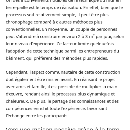
Un des inconvénients notables de la technique du mur en
terre-paille est le temps de réalisation. En effet, bien que le
processus soit relativement simple, il peut être plus
chronophage comparé à d’autres méthodes plus
conventionnelles. En moyenne, un couple de personnes
peut s’attendre à construire environ 2 à 3 m² par jour, selon
leur niveau d’expérience. Ce facteur limite quelquefois
l’adoption de cette technique parmi les entrepreneurs du
bâtiment, qui préfèrent des méthodes plus rapides.
Cependant, l’aspect communautaire de cette construction
doit également être mis en avant. En réalisant le projet
avec amis et famille, il est possible de multiplier la main-
d’œuvre, rendant ainsi le processus plus dynamique et
chaleureux. De plus, le partage des connaissances et des
compétences enrichit toute l’expérience, favorisant
l’échange entre les participants.
Vers une maison passive grâce à la terre-