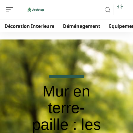
Décoration Interieure
Déménagement
Equipeme
Mur en
terre-
paille : les