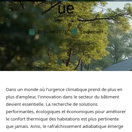
ue
25 juillet 2025
Equipement
Dans un monde où l’urgence climatique prend de plus en
plus d’ampleur, l’innovation dans le secteur du bâtiment
devient essentielle. La recherche de solutions
performantes, écologiques et économiques pour améliorer
le confort thermique des habitations est plus pertinente
que jamais. Ainsi, le rafraîchissement adiabatique émerge