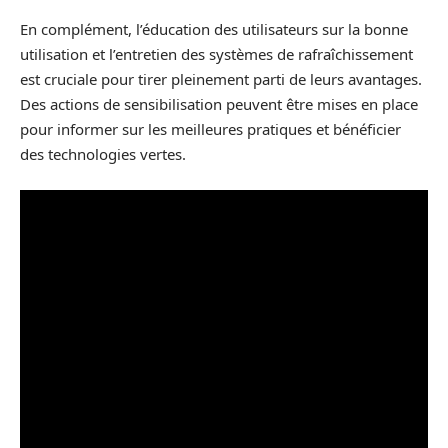
En complément, l’éducation des utilisateurs sur la bonne
utilisation et l’entretien des systèmes de rafraîchissement
est cruciale pour tirer pleinement parti de leurs avantages.
Des actions de sensibilisation peuvent être mises en place
pour informer sur les meilleures pratiques et bénéficier
des technologies vertes.