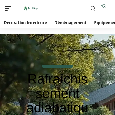
Décoration Interieure
Déménagement
Equipeme
Rafraîchis
sement
adiabatiqu