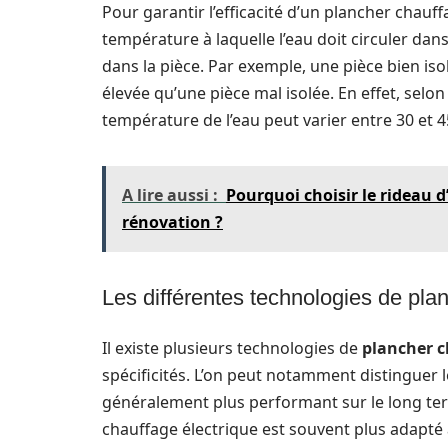
Pour garantir l’efficacité d’un plancher chauff
température à laquelle l’eau doit circuler dan
dans la pièce. Par exemple, une pièce bien is
élevée qu’une pièce mal isolée. En effet, selo
température de l’eau peut varier entre 30 et 45 
A lire aussi :
Pourquoi choisir le rideau 
rénovation ?
Les différentes technologies de pla
Il existe plusieurs technologies de
plancher 
spécificités. L’on peut notamment distinguer l
généralement plus performant sur le long term
chauffage électrique est souvent plus adapté