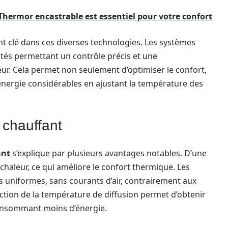
 Thermor encastrable est essentiel pour votre confort
t clé dans ces diverses technologies. Les systèmes
és permettant un contrôle précis et une
eur. Cela permet non seulement d’optimiser le confort,
nergie considérables en ajustant la température des
 chauffant
ant
s’explique par plusieurs avantages notables. D’une
a chaleur, ce qui améliore le confort thermique. Les
s uniformes, sans courants d’air, contrairement aux
uction de la température de diffusion permet d’obtenir
consommant moins d’énergie.