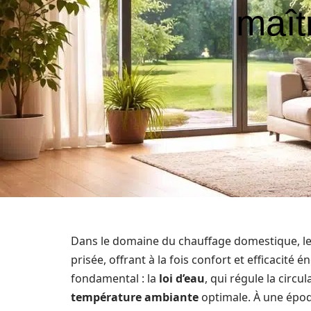
maît
Dans le domaine du chauffage domestique, l
prisée, offrant à la fois confort et efficacit
fondamental : la
loi d’eau
, qui régule la circu
température ambiante
optimale. À une époq