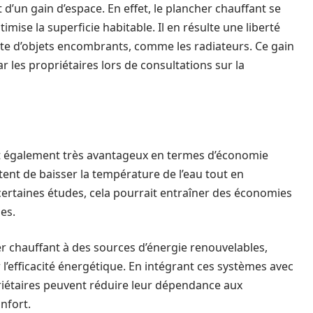
t d’un gain d’espace. En effet, le plancher chauffant se
imise la superficie habitable. Il en résulte une liberté
te d’objets encombrants, comme les radiateurs. Ce gain
ar les propriétaires lors de consultations sur la
t également très avantageux en termes d’économie
ettent de baisser la température de l’eau tout en
certaines études, cela pourrait entraîner des économies
es.
er chauffant à des sources d’énergie renouvelables,
’efficacité énergétique. En intégrant ces systèmes avec
riétaires peuvent réduire leur dépendance aux
nfort.