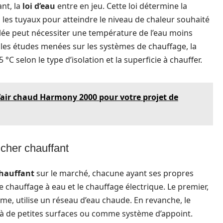
ant, la
loi d’eau
entre en jeu. Cette loi détermine la
s les tuyaux pour atteindre le niveau de chaleur souhaité
olée peut nécessiter une température de l’eau moins
n les études menées sur les systèmes de chauffage, la
°C selon le type d’isolation et la superficie à chauffer.
d’air chaud Harmony 2000 pour votre projet de
ncher chauffant
chauffant
sur le marché, chacune ayant ses propres
e chauffage à eau et le chauffage électrique. Le premier,
e, utilise un réseau d’eau chaude. En revanche, le
 à de petites surfaces ou comme système d’appoint.