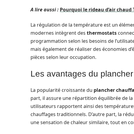
A lire aussi :
Pourquoi le rideau d’air chaud
La régulation de la température est un élémen
modernes intègrent des
thermostats
connect
programmation selon les besoins de l’utilisat
mais également de réaliser des économies d’é
pièces selon leur occupation.
Les avantages du plancher
La popularité croissante du
plancher chauff
part, il assure une répartition équilibrée de l
utilisateurs rapportent ainsi des température
chauffages traditionnels. D’autre part, la réd
une sensation de chaleur similaire, tout en 