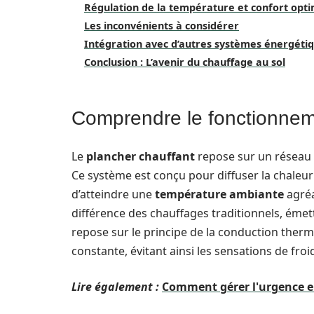
Régulation de la température et confort opti
Les inconvénients à considérer
Intégration avec d’autres systèmes énergéti
Conclusion : L’avenir du chauffage au sol
Comprendre le fonctionnem
Le
plancher chauffant
repose sur un réseau de
Ce système est conçu pour diffuser la chaleur
d’atteindre une
température ambiante
agréa
différence des chauffages traditionnels, émett
repose sur le principe de la conduction ther
constante, évitant ainsi les sensations de fro
Lire également :
Comment gérer l'urgence en