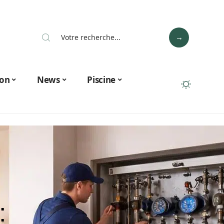
on
News
Piscine
: