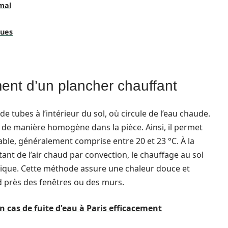
mal
ques
ent d’un plancher chauffant
 tubes à l’intérieur du sol, où circule de l’eau chaude.
 de manière homogène dans la pièce. Ainsi, il permet
ble, généralement comprise entre 20 et 23 °C. À la
ant de l’air chaud par convection, le chauffage au sol
mique. Cette méthode assure une chaleur douce et
id près des fenêtres ou des murs.
 cas de fuite d'eau à Paris efficacement