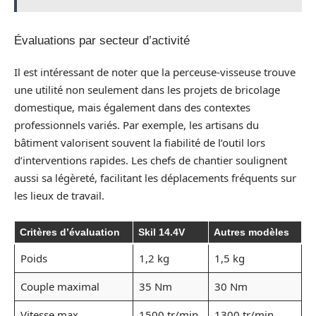
Évaluations par secteur d’activité
Il est intéressant de noter que la perceuse-visseuse trouve
une utilité non seulement dans les projets de bricolage
domestique, mais également dans des contextes
professionnels variés. Par exemple, les artisans du
bâtiment valorisent souvent la fiabilité de l’outil lors
d’interventions rapides. Les chefs de chantier soulignent
aussi sa légèreté, facilitant les déplacements fréquents sur
les lieux de travail.
Critères d’évaluation
Skil 14.4V
Autres modèles
Poids
1,2 kg
1,5 kg
Couple maximal
35 Nm
30 Nm
Vitesse max
1500 tr/min
1300 tr/min