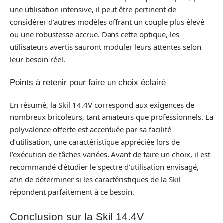
une utilisation intensive, il peut être pertinent de
considérer d’autres modèles offrant un couple plus élevé
ou une robustesse accrue. Dans cette optique, les
utilisateurs avertis sauront moduler leurs attentes selon
leur besoin réel.
Points à retenir pour faire un choix éclairé
En résumé, la Skil 14.4V correspond aux exigences de
nombreux bricoleurs, tant amateurs que professionnels. La
polyvalence offerte est accentuée par sa facilité
d’utilisation, une caractéristique appréciée lors de
l’exécution de tâches variées. Avant de faire un choix, il est
recommandé d’étudier le spectre d’utilisation envisagé,
afin de déterminer si les caractéristiques de la Skil
répondent parfaitement à ce besoin.
Conclusion sur la Skil 14.4V