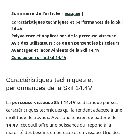
Sommaire de l'article
masquer
Caractéristiques techniques et performances de la Skil
14.4V
Polyvalence et applications de la perceuse-visseuse
Avis des utilisateurs : ce qu’en pensent les bricoleurs
Avantages et inconvénients de la Skil 14.4V
Conclusion sur la Skil 14.4V
Caractéristiques techniques et
performances de la Skil 14.4V
La
perceuse-visseuse Skil 14.4V
se distingue par ses
caractéristiques techniques qui la rendent adaptée à une
multitude de travaux. Avec une tension de batterie de
14.4V
, cet outil offre une puissance qui répond à la
majorité des besoins en perçage et en vissage. Une des