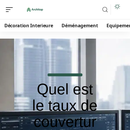
Décoration Interieure
Déménagement
Equipeme
Quel est
le taux de
couvertur