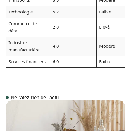
Transports
3.5
Modéré
Technologie
5.2
Faible
Commerce de
2.8
Élevé
détail
Industrie
4.0
Modéré
manufacturière
Services financiers
6.0
Faible
Ne ratez rien de l'actu