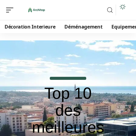
Décoration Interieure
Déménagement
Equipeme
Top 10
des
meilleures