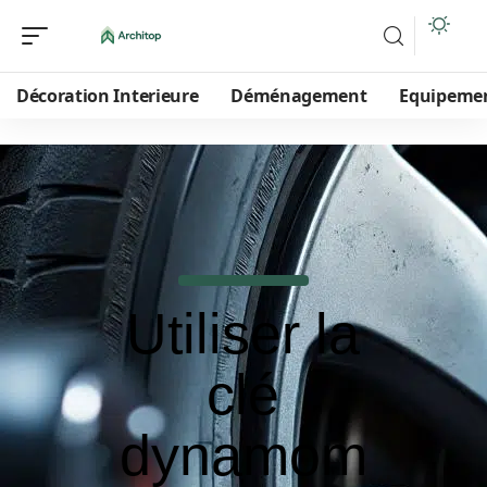
Décoration Interieure
Déménagement
Equipeme
Utiliser la
clé
dynamom