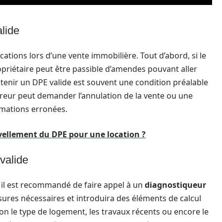
lide
tions lors d’une vente immobilière. Tout d’abord, si le
opriétaire peut être passible d’amendes pouvant aller
obtenir un DPE valide est souvent une condition préalable
quéreur peut demander l’annulation de la vente ou une
rmations erronées.
vellement du DPE pour une location ?
valide
 il est recommandé de faire appel à un
diagnostiqueur
mesures nécessaires et introduira des éléments de calcul
lon le type de logement, les travaux récents ou encore le