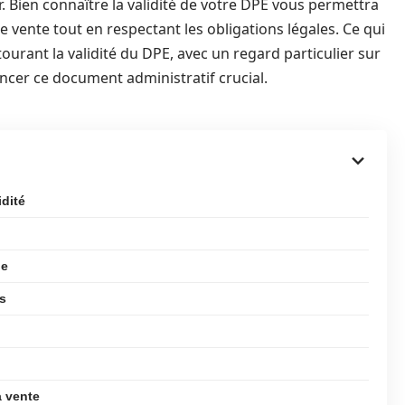
r. Bien connaître la validité de votre DPE vous permettra
 vente tout en respectant les obligations légales. Ce qui
urant la validité du DPE, avec un regard particulier sur
ncer ce document administratif crucial.
idité
de
ns
a vente