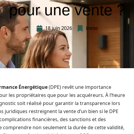
pour une vente ?
18 juin 2026
Immo
ormance Énergétique
(DPE) revêt une importance
pour les propriétaires que pour les acquéreurs. À l’heure
nostic soit réalisé pour garantir la transparence lors
s juridiques restreignent la vente d’un bien si le DPE
s complications financières, des sanctions et des
de comprendre non seulement la durée de cette validité,