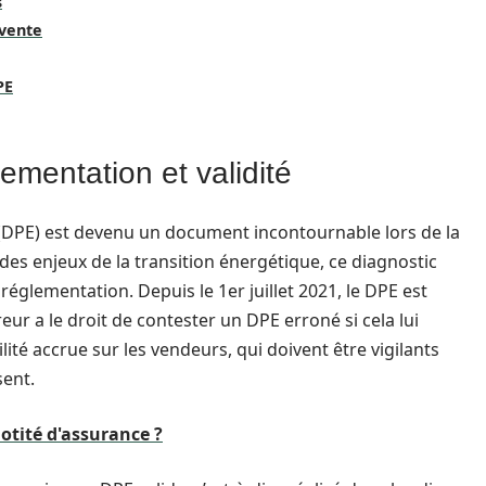
s
 vente
PE
ementation et validité
DPE) est devenu un document incontournable lors de la
des enjeux de la transition énergétique, ce diagnostic
réglementation. Depuis le 1er juillet 2021, le DPE est
eur a le droit de contester un DPE erroné si cela lui
ité accrue sur les vendeurs, qui doivent être vigilants
sent.
uotité d'assurance ?