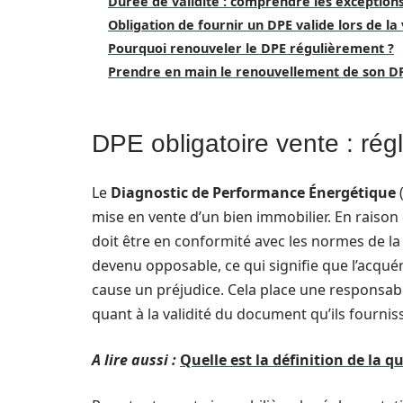
Durée de validité : comprendre les exception
Obligation de fournir un DPE valide lors de la
Pourquoi renouveler le DPE régulièrement ?
Prendre en main le renouvellement de son D
DPE obligatoire vente : régl
Le
Diagnostic de Performance Énergétique
(
mise en vente d’un bien immobilier. En raison 
doit être en conformité avec les normes de la 
devenu opposable, ce qui signifie que l’acquér
cause un préjudice. Cela place une responsabil
quant à la validité du document qu’ils fournis
A lire aussi :
Quelle est la définition de la q