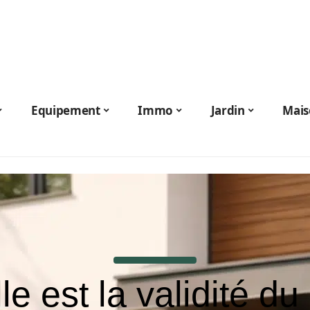
Equipement
Immo
Jardin
Mais
le est la validité d