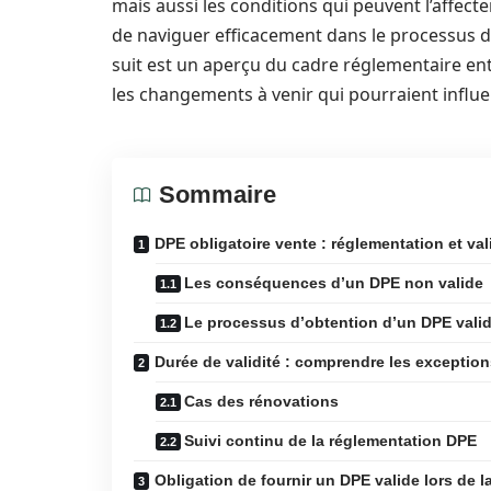
mais aussi les conditions qui peuvent l’affecte
de naviguer efficacement dans le processus de
suit est un aperçu du cadre réglementaire ento
les changements à venir qui pourraient influe
Sommaire
DPE obligatoire vente : réglementation et val
Les conséquences d’un DPE non valide
Le processus d’obtention d’un DPE vali
Durée de validité : comprendre les exceptio
Cas des rénovations
Suivi continu de la réglementation DPE
Obligation de fournir un DPE valide lors de l