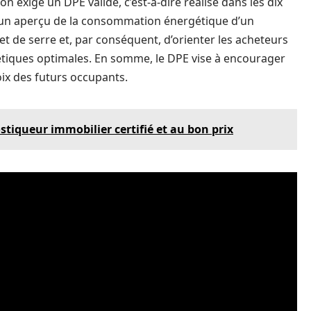
n exige un DPE valide, c’est-à-dire réalisé dans les dix
r un aperçu de la consommation énergétique d’un
et de serre et, par conséquent, d’orienter les acheteurs
tiques optimales. En somme, le DPE vise à encourager
hoix des futurs occupants.
iqueur immobilier certifié et au bon prix