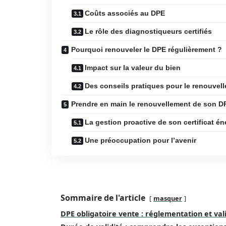
Coûts associés au DPE
Le rôle des diagnostiqueurs certifiés
Pourquoi renouveler le DPE régulièrement ?
Impact sur la valeur du bien
Des conseils pratiques pour le renouvel
Prendre en main le renouvellement de son D
La gestion proactive de son certificat é
Une préoccupation pour l’avenir
Sommaire de l'article
masquer
DPE obligatoire vente : réglementation et val