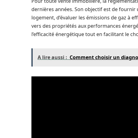
Pour toute vente immobilière, la réglementatio
dernières années. Son objectif est de fourni
logement, d’évaluer les émissions de gaz à eff
vers des propriétés aux performances énergé
l’efficacité énergétique tout en facilitant le c
A lire aussi :
Comment choisir un diagnost