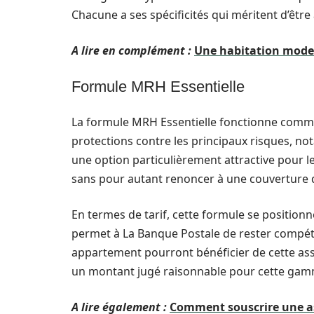
Chacune a ses spécificités qui méritent d’êtr
A lire en complément :
Une habitation mode
Formule MRH Essentielle
La formule MRH Essentielle fonctionne comme 
protections contre les principaux risques, not
une option particulièrement attractive pour 
sans pour autant renoncer à une couverture 
En termes de tarif, cette formule se positio
permet à La Banque Postale de rester compétit
appartement pourront bénéficier de cette assu
un montant jugé raisonnable pour cette gam
A lire également :
Comment souscrire une as