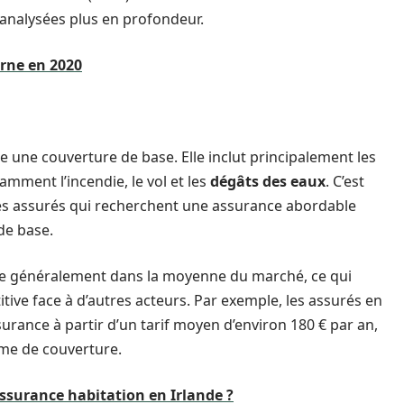
e analysées plus en profondeur.
rne en 2020
une couverture de base. Elle inclut principalement les
amment l’incendie, le vol et les
dégâts des eaux
. C’est
les assurés qui recherchent une assurance abordable
de base.
nne généralement dans la moyenne du marché, ce qui
ive face à d’autres acteurs. Par exemple, les assurés en
rance à partir d’un tarif moyen d’environ 180 € par an,
me de couverture.
surance habitation en Irlande ?