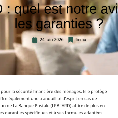
: quel est notre av
les garanties ?
24 juin 2026
Immo
 pour la sécurité financière des ménages. Elle protège
ffre également une tranquillité d’esprit en cas de
tion de La Banque Postale (LPB IARD) attire de plus en
es garanties spécifiques et à ses formules adaptées.