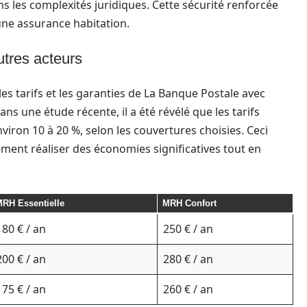
s les complexités juridiques. Cette sécurité renforcée
’une assurance habitation.
tres acteurs
les tarifs et les garanties de La Banque Postale avec
 une étude récente, il a été révélé que les tarifs
iron 10 à 20 %, selon les couvertures choisies. Ceci
ement réaliser des économies significatives tout en
RH Essentielle
MRH Confort
180 € / an
250 € / an
200 € / an
280 € / an
175 € / an
260 € / an