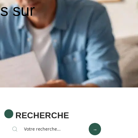
is sur
RECHERCHE