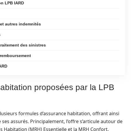
ion LPB IARD
 et autres indemnités
s
raitement des sinistres
e remboursement
IARD
abitation proposées par la LPB
sieurs formules d’assurance habitation, offrant ainsi
es assurés. Principalement, l’offre s’articule autour de
es Habitation (MRH) Essentielle et la MRH Confort.