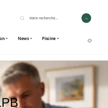
on
News
Piscine
 LPB