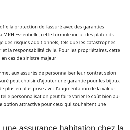
ffe la protection de l’assuré avec des garanties
a MRH Essentielle, cette formule inclut des plafonds
e des risques additionnels, tels que les catastrophes
t la responsabilité civile. Pour les propriétaires, cette
 en cas de sinistre majeur.
permet aux assurés de personnaliser leur contrat selon
uré peut choisir d’ajouter une garantie pour les bijoux
e plus en plus prisé avec l’augmentation de la valeur
telle personnalisation peut faire varier le coût bien au-
ne option attractive pour ceux qui souhaitent une
 une assurance habitation chez la