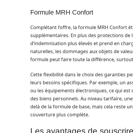
Formule MRH Confort
Complétant l’offre, la formule MRH Confort éto
supplémentaires. En plus des protections de l
d’indemnisation plus élevés et prend en charg
naturelles, les dommages aux objets de valeur e
formule peut faire toute la différence, surtout
Cette flexibilité dans le choix des garanties 
leurs besoins spécifiques. Par exemple, un ass
ou les équipements électroniques, ce qui est d
des biens personnels. Au niveau tarifaire, une 
delà de la formule de base, mais cela reste u
couverture plus complète.
Les avantages de souscrire