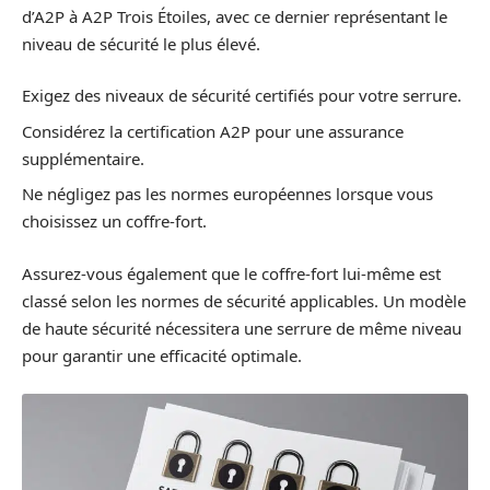
d’A2P à A2P Trois Étoiles, avec ce dernier représentant le
niveau de sécurité le plus élevé.
Exigez des niveaux de sécurité certifiés pour votre serrure.
Considérez la certification A2P pour une assurance
supplémentaire.
Ne négligez pas les normes européennes lorsque vous
choisissez un coffre-fort.
Assurez-vous également que le coffre-fort lui-même est
classé selon les normes de sécurité applicables. Un modèle
de haute sécurité nécessitera une serrure de même niveau
pour garantir une efficacité optimale.